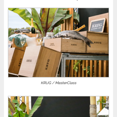
KRUG / MasterClass