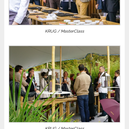
KRUG / MasterClass
KRUG / MasterClass