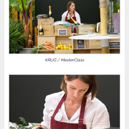
KRUG / MasterClass