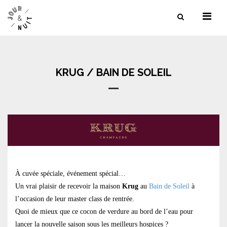
NOS SERVICES
NOS LIEUX
KRUG / BAIN DE SOLEIL
NOS RÉFÉRENCES
CONTACT
À cuvée spéciale, événement spécial…
Un vrai plaisir de recevoir la maison
Krug
au
Bain de Soleil
à
l’occasion de leur master class de rentrée.
Quoi de mieux que ce cocon de verdure au bord de l’eau pour
lancer la nouvelle saison sous les meilleurs hospices ?