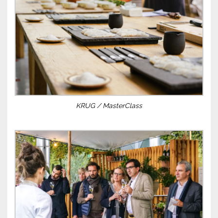
KRUG / MasterClass