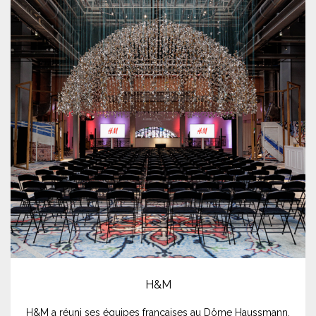
H&M
H&M a réuni ses équipes françaises au Dôme Haussmann,