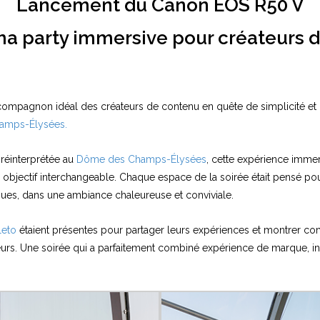
Lancement du Canon EOS R50 V
a party immersive pour créateurs 
 compagnon idéal des créateurs de contenu en quête de simplicité e
amps-Élysées.
y réinterprétée au
Dôme des Champs-Élysées
, cette expérience immers
 objectif interchangeable. Chaque espace de la soirée était pensé pour
ques, dans une ambiance chaleureuse et conviviale.
leto
étaient présentes pour partager leurs expériences et montrer c
eurs. Une soirée qui a parfaitement combiné expérience de marque, inn