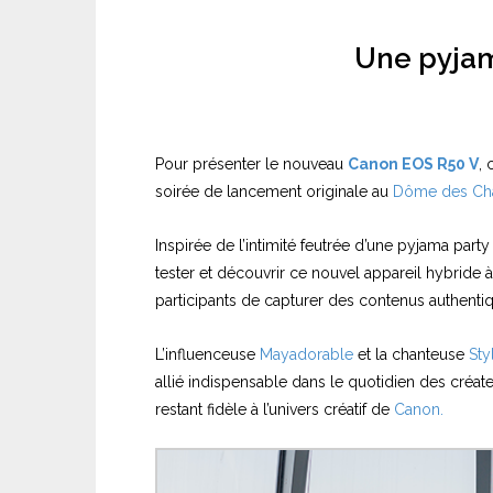
Une pyjam
Pour présenter le nouveau
Canon EOS R50 V
,
soirée de lancement originale au
Dôme des Ch
Inspirée de l’intimité feutrée d’une pyjama part
tester et découvrir ce nouvel appareil hybride à
participants de capturer des contenus authenti
L’influenceuse
Mayadorable
et la chanteuse
Sty
allié indispensable dans le quotidien des créat
restant fidèle à l’univers créatif de
Canon.