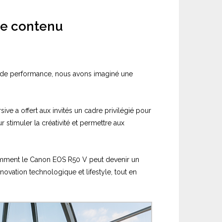
de contenu
t de performance, nous avons imaginé une
ive a offert aux invités un cadre privilégié pour
 stimuler la créativité et permettre aux
omment le Canon EOS R50 V peut devenir un
ovation technologique et lifestyle, tout en