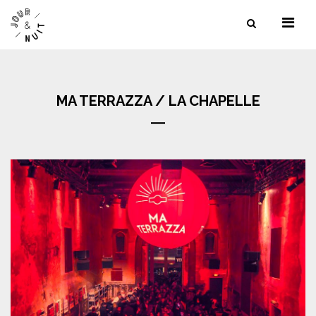
NOS SERVICES
NOS LIEUX
MA TERRAZZA / LA CHAPELLE
NOS RÉFÉRENCES
CONTACT