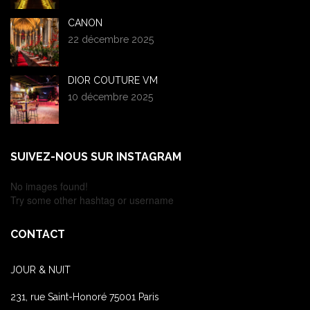
CANON
22 décembre 2025
DIOR COUTURE VM
10 décembre 2025
SUIVEZ-NOUS SUR INSTAGRAM
No images found!
Try some other hashtag or username
CONTACT
JOUR & NUIT
231, rue Saint-Honoré 75001 Paris