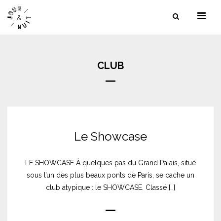
NOS SERVICES
NOS LIEUX
CLUB
NOS RÉFÉRENCES
CONTACT
Le Showcase
LE SHOWCASE À quelques pas du Grand Palais, situé
sous l’un des plus beaux ponts de Paris, se cache un
club atypique : le SHOWCASE. Classé […]