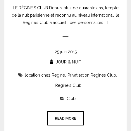
LE RÉGINE’S CLUB Depuis plus de quarante ans, temple
de la nuit parisienne et reconnu au niveau international, le
Regine’s Club a accueilli des personnalités […]
25 juin 2015
JOUR & NUIT
,
,
location chez Regine
Privatisation Regines Club
Regine's Club
Club
READ MORE