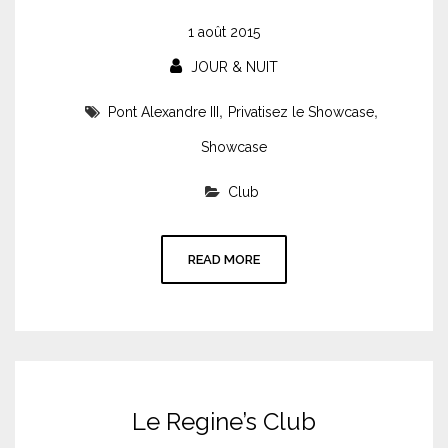
1 août 2015
JOUR & NUIT
,
,
Pont Alexandre III
Privatisez le Showcase
Showcase
Club
READ MORE
Le Regine’s Club