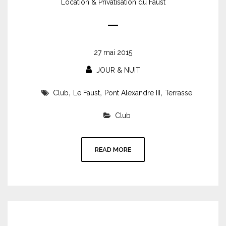
Location & Privatisation du Faust
27 mai 2015
JOUR & NUIT
,
,
,
Club
Le Faust
Pont Alexandre III
Terrasse
Club
READ MORE