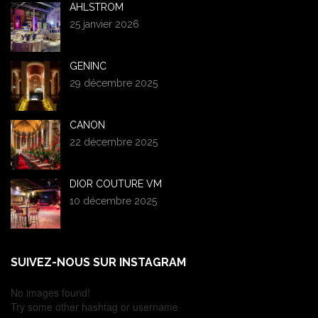
AHLSTROM
25 janvier 2026
GENINC
29 décembre 2025
CANON
22 décembre 2025
DIOR COUTURE VM
10 décembre 2025
SUIVEZ-NOUS SUR INSTAGRAM
No images found!
Try some other hashtag or username