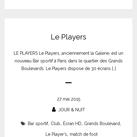
Le Players
LE PLAYERS Le Players, anciennement la Galerie, est un
nouveau Bar sportif à Paris dans le quartier des Grands
Boulevards. Le Players dispose de 30 écrans […]
27 mai 2015
JOUR & NUIT
,
,
,
,
Bar sportif
Club
Écran HD
Grands Boulevard
,
Le Player's
match de foot