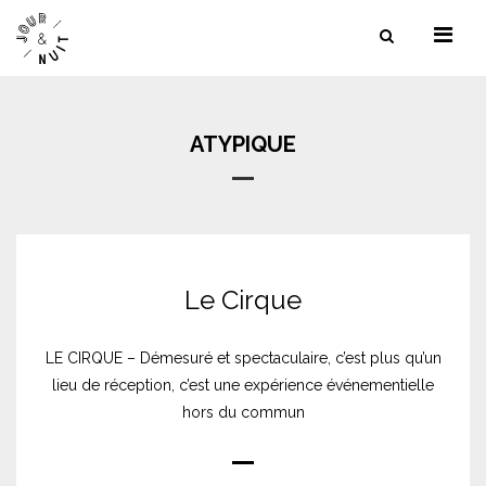
NOS SERVICES
NOS LIEUX
ATYPIQUE
NOS RÉFÉRENCES
CONTACT
Le Cirque
LE CIRQUE – Démesuré et spectaculaire, c’est plus qu’un
lieu de réception, c’est une expérience événementielle
hors du commun