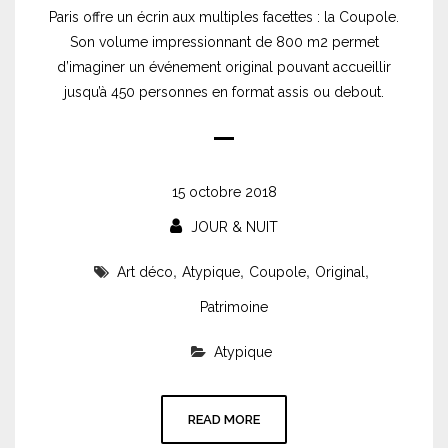
Paris offre un écrin aux multiples facettes : la Coupole.
Son volume impressionnant de 800 m2 permet
d’imaginer un événement original pouvant accueillir
jusqu’à 450 personnes en format assis ou debout.
15 octobre 2018
JOUR & NUIT
,
,
,
,
Art déco
Atypique
Coupole
Original
Patrimoine
Atypique
READ MORE