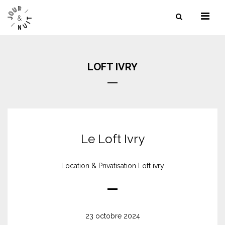
NOS SERVICES
NOS LIEUX
LOFT IVRY
NOS RÉFÉRENCES
CONTACT
Le Loft Ivry
Location & Privatisation Loft ivry
23 octobre 2024