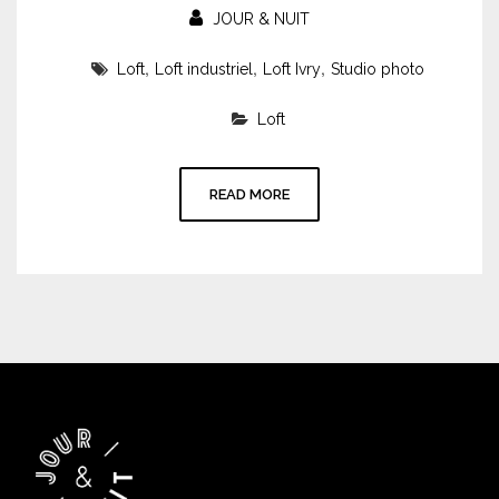
JOUR & NUIT
,
,
,
Loft
Loft industriel
Loft Ivry
Studio photo
Loft
READ MORE