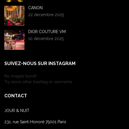
CANON
22 décembre 2025
DIOR COUTURE VM
10 décembre 2025
SUIVEZ-NOUS SUR INSTAGRAM
No images found!
Try some other hashtag or username
CONTACT
JOUR & NUIT
231, rue Saint-Honoré 75001 Paris