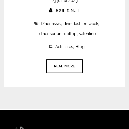
23 juillet 2023
JOUR & NUIT
,
,
Dîner assis
diner fashion week
,
diner sur un rooftop
valentino
,
Actualités
Blog
READ MORE