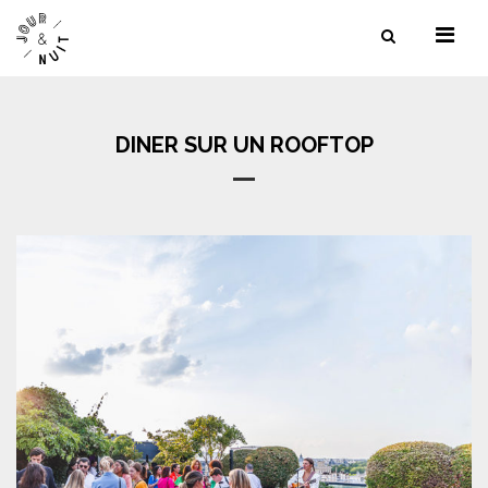
NOS SERVICES
NOS LIEUX
DINER SUR UN ROOFTOP
NOS RÉFÉRENCES
CONTACT