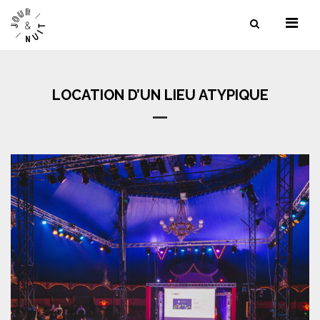
NOS SERVICES
NOS LIEUX
LOCATION D’UN LIEU ATYPIQUE
NOS RÉFÉRENCES
CONTACT