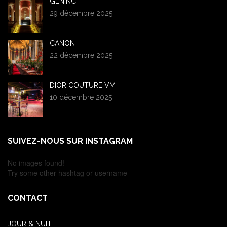
GENINC
29 décembre 2025
CANON
22 décembre 2025
DIOR COUTURE VM
10 décembre 2025
SUIVEZ-NOUS SUR INSTAGRAM
No images found!
Try some other hashtag or username
CONTACT
JOUR & NUIT