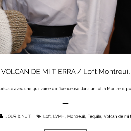
VOLCAN DE MI TIERRA / Loft Montreuil
spéciale avec une quinzaine d’influenceuse dans un loft à Montreuil po
,
,
,
,
JOUR & NUIT
Loft
LVMH
Montreuil
Tequila
Volcan de mi t