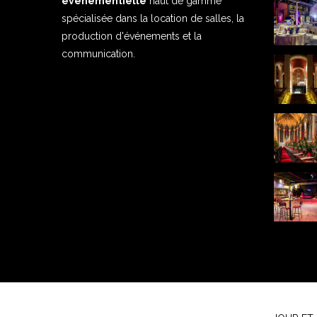
événementielle
haut de gamme
spécialisée dans la location de salles, la
production d'événements et la
communication.