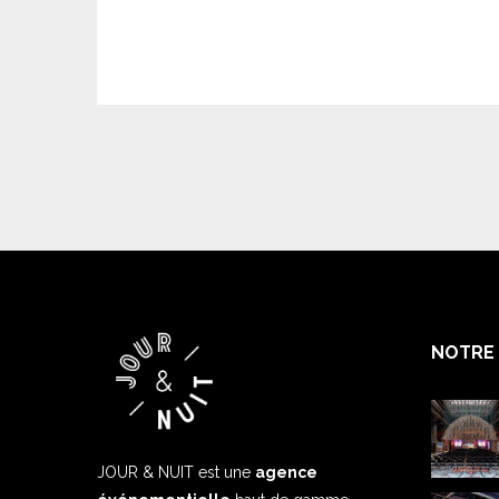
NOTRE 
JOUR & NUIT est une
agence