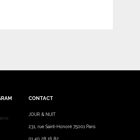
GRAM
CONTACT
JOUR & NUIT
name
231, rue Saint-Honoré 75001 Paris
01 40 28 16 82