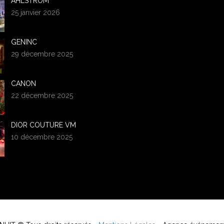
AHLSTROM
25 janvier 2026
GENINC
29 décembre 2025
CANON
22 décembre 2025
DIOR COUTURE VM
10 décembre 2025