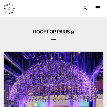
NOS SERVICES
NOS LIEUX
ROOFTOP PARIS 9
NOS RÉFÉRENCES
CONTACT