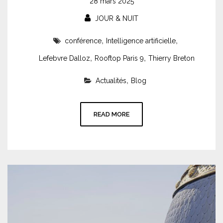
28 mars 2025
JOUR & NUIT
,
,
conférence
Intelligence artificielle
,
,
Lefebvre Dalloz
Rooftop Paris 9
Thierry Breton
,
Actualités
Blog
READ MORE