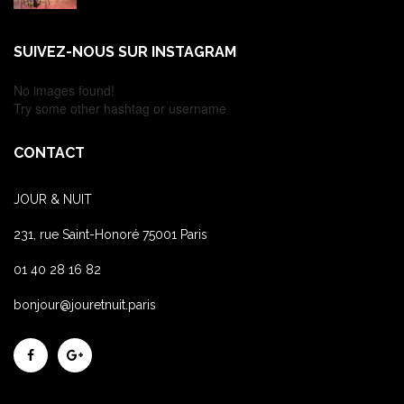
SUIVEZ-NOUS SUR INSTAGRAM
No images found!
Try some other hashtag or username
CONTACT
JOUR & NUIT
231, rue Saint-Honoré 75001 Paris
01 40 28 16 82
bonjour@jouretnuit.paris