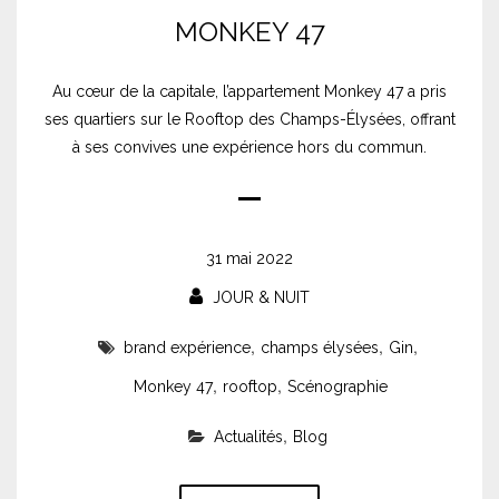
MONKEY 47
Au cœur de la capitale, l’appartement Monkey 47 a pris
ses quartiers sur le Rooftop des Champs-Élysées, offrant
à ses convives une expérience hors du commun.
31 mai 2022
JOUR & NUIT
,
,
,
brand expérience
champs élysées
Gin
,
,
Monkey 47
rooftop
Scénographie
,
Actualités
Blog