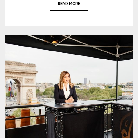
READ MORE