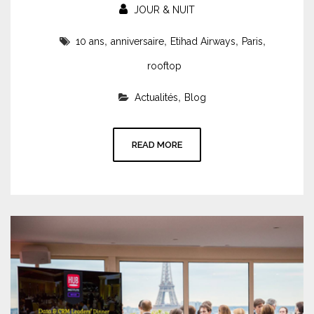
JOUR & NUIT
,
,
,
,
10 ans
anniversaire
Etihad Airways
Paris
rooftop
,
Actualités
Blog
READ MORE