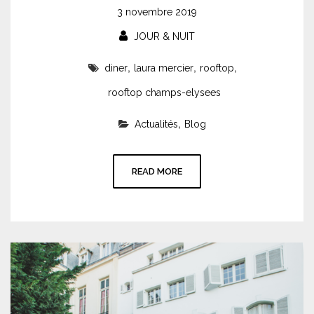
3 novembre 2019
JOUR & NUIT
,
,
,
diner
laura mercier
rooftop
rooftop champs-elysees
,
Actualités
Blog
READ MORE