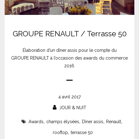
GROUPE RENAULT / Terrasse 50
Élaboration d’un dîner assis pour le compte du
GROUPE RENAULT à l’occasion des awards du commerce
2016.
4 avril 2017
JOUR & NUIT
,
,
,
,
Awards
champs élysées
Dîner assis
Renault
,
rooftop
terrasse 50