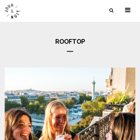
NOS SERVICES
NOS LIEUX
ROOFTOP
NOS RÉFÉRENCES
CONTACT