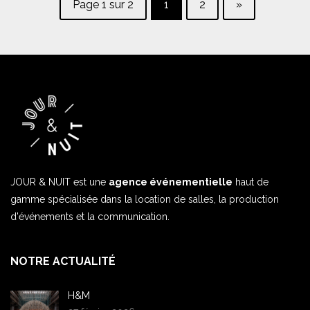
Page 1 sur 2
1
2
»
JOUR & NUIT est une
agence événementielle
haut de
gamme spécialisée dans la location de salles, la production
d'événements et la communication.
NOTRE ACTUALITÉ
H&M