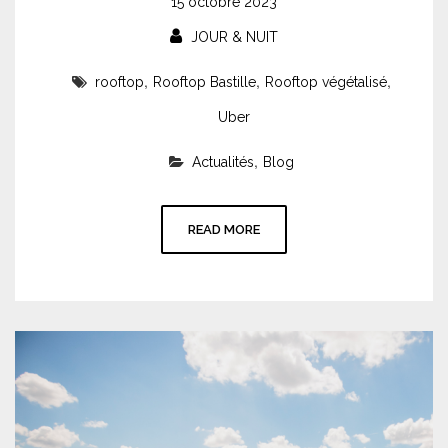
15 octobre 2023
JOUR & NUIT
,
,
,
rooftop
Rooftop Bastille
Rooftop végétalisé
Uber
,
Actualités
Blog
READ MORE