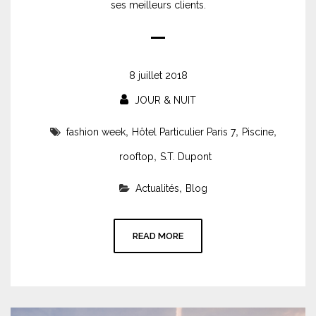
ses meilleurs clients.
8 juillet 2018
JOUR & NUIT
,
,
,
fashion week
Hôtel Particulier Paris 7
Piscine
,
rooftop
S.T. Dupont
,
Actualités
Blog
READ MORE