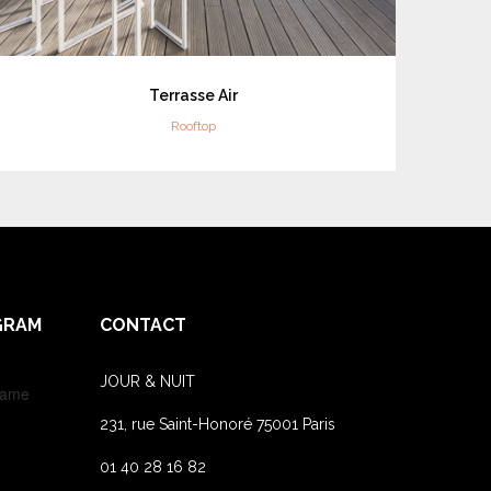
Terrasse Air
Rooftop
GRAM
CONTACT
JOUR & NUIT
name
231, rue Saint-Honoré 75001 Paris
01 40 28 16 82