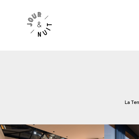
La Te