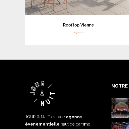
Rooftop Vienne
Rooftop
NOTRE 
JOUR & NUIT est une
agence
événementielle
haut de gamme