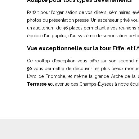
Parfait pour l’organisation de vos dîners, séminaires, 
photos ou présentation presse. Un ascenseur privé vou
un auditorium de 46 places permettant à vos réunions prof
équipé d’un pupitre, d’un système de sonorisation perf
Vue exceptionnelle sur la tour
Eiffel et 
Ce rooftop d’exception vous offre sur son second n
50
vous permettra de découvrir les plus beaux monuments
L’Arc de Triomphe, et même la grande Arche de la d
Terrasse 50,
avenue des Champs-Élysées à notre équi