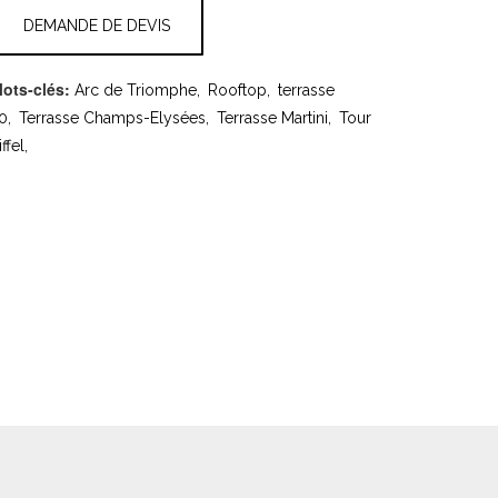
DEMANDE DE DEVIS
ots-clés:
Arc de Triomphe,
Rooftop,
terrasse
0,
Terrasse Champs-Elysées,
Terrasse Martini,
Tour
iffel,