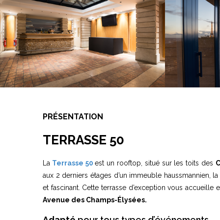
PRÉSENTATION
TERRASSE 50
La
Terrasse 50
est un rooftop, situé sur les toits des
C
aux 2 derniers étages d’un immeuble haussmannien, l
et fascinant. Cette terrasse d’exception vous accueil
Avenue des Champs-Élysées.
Adapté
pour tous types d’événements