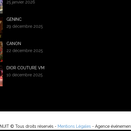
25 janvier 2026
GENINC
29 décembre 2025
CANON
22 décembre 2025
DIOR COUTURE VM
10 décembre 2025
UIT © Tous droits réservés -
Mentions Légales
- Agence événementi