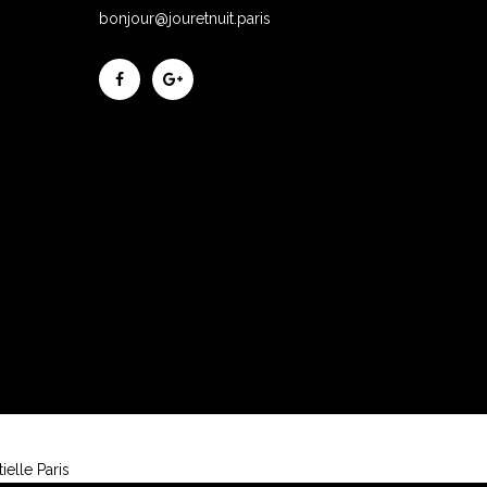
bonjour@jouretnuit.paris
elle Paris