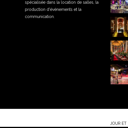
spécialisée dans la location de salles, la
production d'événements et la
communication.
JOUR ET N