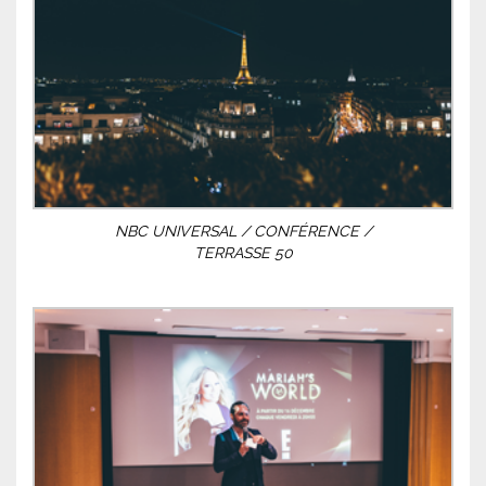
NBC UNIVERSAL / CONFÉRENCE /
TERRASSE 50