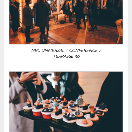
NBC UNIVERSAL / CONFÉRENCE /
TERRASSE 50