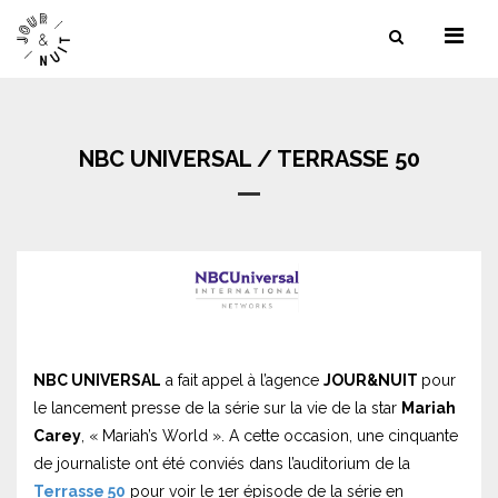
NOS SERVICES
NOS LIEUX
NBC UNIVERSAL / TERRASSE 50
NOS RÉFÉRENCES
CONTACT
NBC UNIVERSAL
a fait appel à l’agence
JOUR&NUIT
pour
le lancement presse de la série sur la vie de la star
Mariah
Carey
, « Mariah’s World ». A cette occasion, une cinquante
de journaliste ont été conviés dans l’auditorium de la
Terrasse 50
pour voir le 1er épisode de la série en