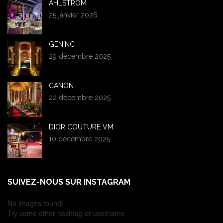
AHLSTROM
25 janvier 2026
GENINC
29 décembre 2025
CANON
22 décembre 2025
DIOR COUTURE VM
10 décembre 2025
SUIVEZ-NOUS SUR INSTAGRAM
No images found!
Try some other hashtag or username