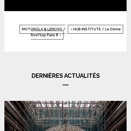
MOTOROLA & LENOVO /
HUB INSTITUTE / Le Dôme
Rooftop Paris 8
DERNIÈRES ACTUALITÉS