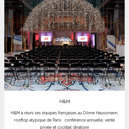
H&M
H&M a réuni ses équipes françaises au Dôme Haussmann,
rooftop atypique de Paris : conférence annuelle, vente
privée et cocktail dînatoire