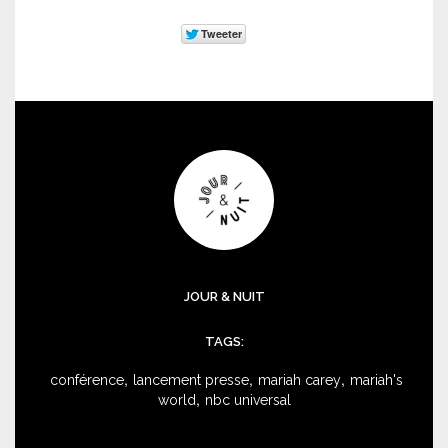
JOUR & NUIT
TAGS:
,
,
,
conférence
lancement presse
mariah carey
mariah's
,
world
nbc universal