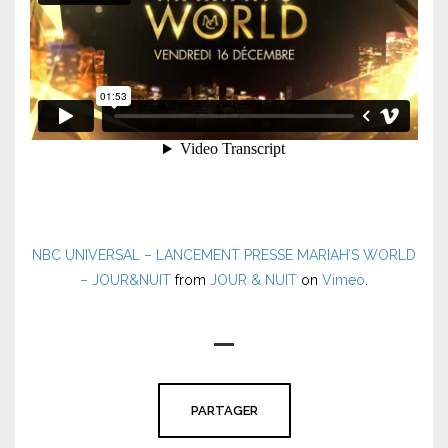
NBC UNIVERSAL – LANCEMENT PRESSE MARIAH’S WORLD
– JOUR&NUIT
from
JOUR & NUIT
on
Vimeo
.
PARTAGER