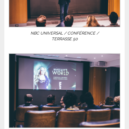
NBC UNIVERSAL / CONFÉRENCE /
TERRASSE 50